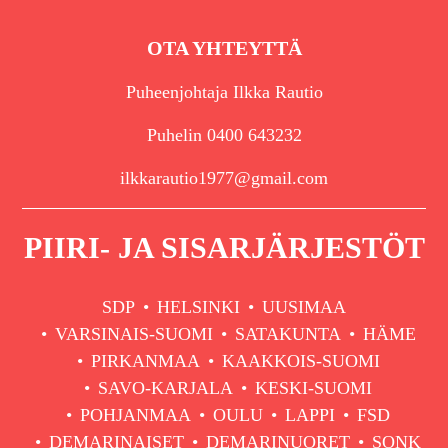
OTA YHTEYTTÄ
Puheenjohtaja Ilkka Rautio
Puhelin 0400 643232
ilkkarautio1977@gmail.com
PIIRI- JA SISARJÄRJESTÖT
SDP
HELSINKI
UUSIMAA
VARSINAIS-SUOMI
SATAKUNTA
HÄME
PIRKANMAA
KAAKKOIS-SUOMI
SAVO-KARJALA
KESKI-SUOMI
POHJANMAA
OULU
LAPPI
FSD
DEMARINAISET
DEMARINUORET
SONK