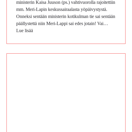
ministerin Kaisa Juuson (ps.) vahtivuorolla rajoitettiin
mm. Meri-Lapin keskussairaalasta yöpäivystystä.
Onneksi sentään ministerin kotikulman tie sai sentään
päällystettä niin Meri-Lappi sai edes jotain! Vai…
Lue lisää