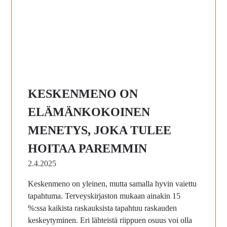
KESKENMENO ON
ELÄMÄNKOKOINEN
MENETYS, JOKA TULEE
HOITAA PAREMMIN
2.4.2025
Keskenmeno on yleinen, mutta samalla hyvin vaiettu
tapahtuma. Terveyskirjaston mukaan ainakin 15
%:ssa kaikista raskauksista tapahtuu raskauden
keskeytyminen. Eri lähteistä riippuen osuus voi olla