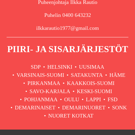
Puheenjohtaja Ilkka Rautio
Puhelin 0400 643232
ilkkarautio1977@gmail.com
PIIRI- JA SISARJÄRJESTÖT
SDP
HELSINKI
UUSIMAA
VARSINAIS-SUOMI
SATAKUNTA
HÄME
PIRKANMAA
KAAKKOIS-SUOMI
SAVO-KARJALA
KESKI-SUOMI
POHJANMAA
OULU
LAPPI
FSD
DEMARINAISET
DEMARINUORET
SONK
NUORET KOTKAT