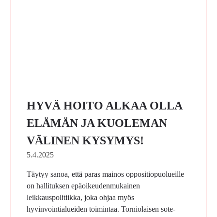
HYVÄ HOITO ALKAA OLLA
ELÄMÄN JA KUOLEMAN
VÄLINEN KYSYMYS!
5.4.2025
Täytyy sanoa, että paras mainos oppositiopuolueille
on hallituksen epäoikeudenmukainen
leikkauspolitiikka, joka ohjaa myös
hyvinvointialueiden toimintaa. Torniolaisen sote-